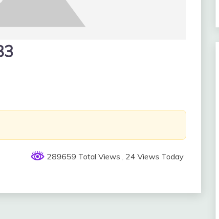
83
289659 Total Views
, 24 Views Today