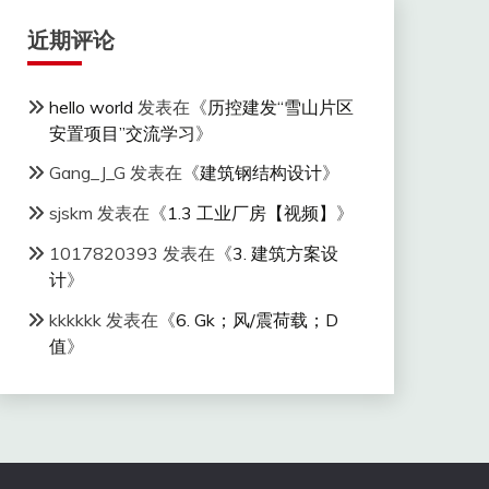
近期评论
hello world
发表在《
历控建发“雪山片区
安置项目”交流学习
》
Gang_J_G
发表在《
建筑钢结构设计
》
sjskm
发表在《
1.3 工业厂房【视频】
》
1017820393
发表在《
3. 建筑方案设
计
》
kkkkkk
发表在《
6. Gk；风/震荷载；D
值
》