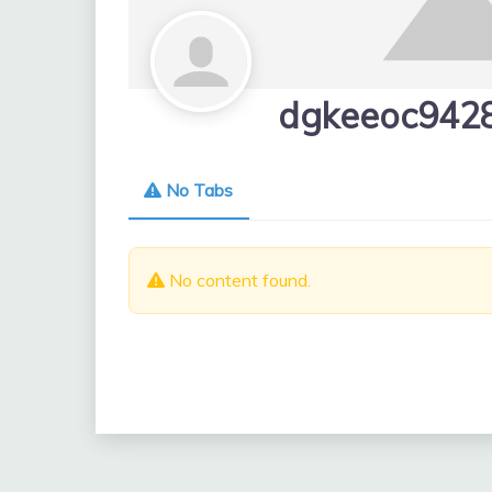
dgkeeoc942
No Tabs
No content found.