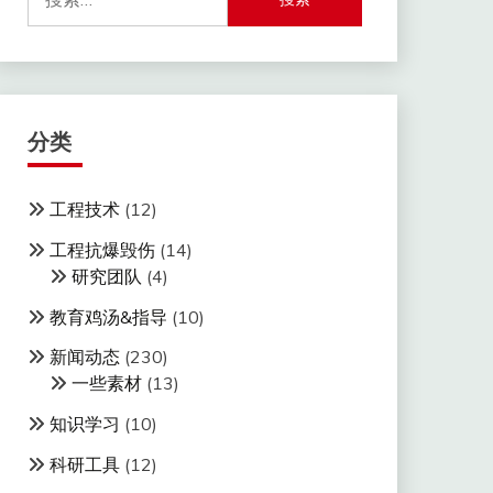
索：
分类
工程技术
(12)
工程抗爆毁伤
(14)
研究团队
(4)
教育鸡汤&指导
(10)
新闻动态
(230)
一些素材
(13)
知识学习
(10)
科研工具
(12)