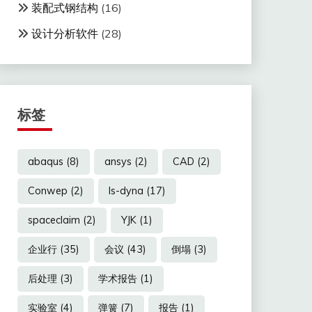
装配式钢结构
(16)
设计分析软件
(28)
标签
abaqus
(8)
ansys
(2)
CAD
(2)
Conwep
(2)
ls-dyna
(17)
spaceclaim
(2)
YJK
(1)
企业行
(35)
会议
(43)
倒塌
(3)
后处理
(3)
学术报告
(1)
实验室
(4)
弹簧
(7)
报告
(1)