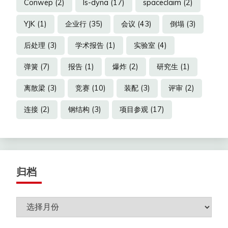
Conwep
(2)
ls-dyna
(17)
spaceclaim
(2)
YJK
(1)
企业行
(35)
会议
(43)
倒塌
(3)
后处理
(3)
学术报告
(1)
实验室
(4)
弹簧
(7)
报告
(1)
爆炸
(2)
研究生
(1)
离散梁
(3)
竞赛
(10)
装配
(3)
评审
(2)
连接
(2)
钢结构
(3)
项目参观
(17)
归档
归
档