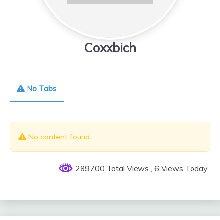
Coxxbich
No Tabs
No content found.
289700 Total Views
, 6 Views Today