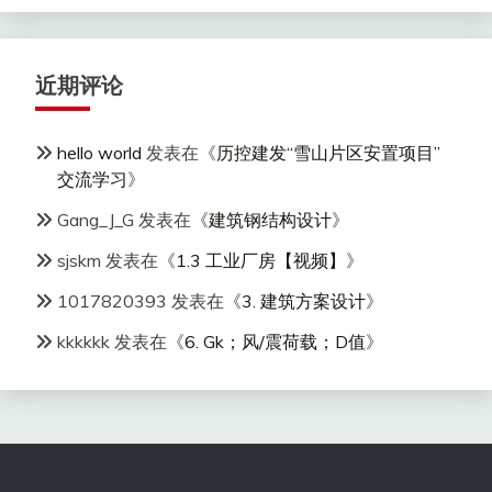
近期评论
hello world
发表在《
历控建发“雪山片区安置项目”
交流学习
》
Gang_J_G
发表在《
建筑钢结构设计
》
sjskm
发表在《
1.3 工业厂房【视频】
》
1017820393
发表在《
3. 建筑方案设计
》
kkkkkk
发表在《
6. Gk；风/震荷载；D值
》