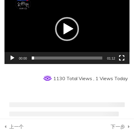
频
第4章 钢屋架课程设计
5
播
放
器
第5章 测试与作业
5
00:00
01:12
1130 Total Views
, 1 Views Today
上一个
下一步