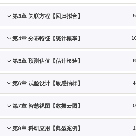
第3章 关联方程【回归拟合】
5
第4章 分布特征【统计概率】
1
第5章 预测估值【估计检验】
6
第6章 试验设计【敏感抽样】
4
第7章 智慧视图【数据云图】
0
第8章 科研应用【典型案例】
1