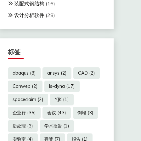
装配式钢结构
(16)
设计分析软件
(28)
标签
abaqus
(8)
ansys
(2)
CAD
(2)
Conwep
(2)
ls-dyna
(17)
spaceclaim
(2)
YJK
(1)
企业行
(35)
会议
(43)
倒塌
(3)
后处理
(3)
学术报告
(1)
实验室
(4)
弹簧
(7)
报告
(1)