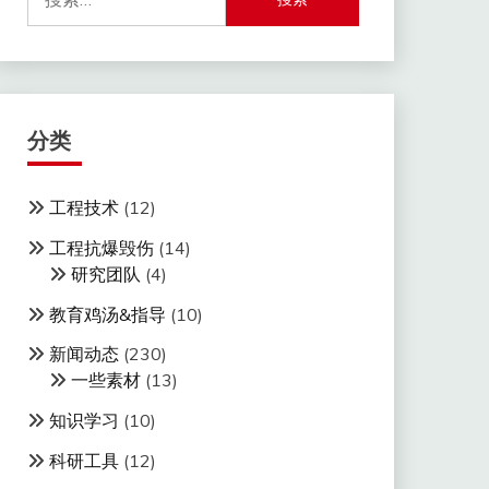
索：
分类
工程技术
(12)
工程抗爆毁伤
(14)
研究团队
(4)
教育鸡汤&指导
(10)
新闻动态
(230)
一些素材
(13)
知识学习
(10)
科研工具
(12)