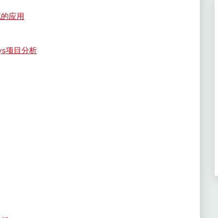
域的应用
sys项目分析