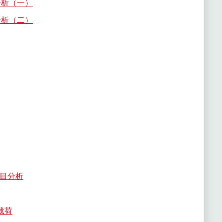
分析（一）
分析（二）
项目分析
载荷