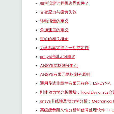
如何设定计算机边界条件？
交变应力与疲劳失效
转动惯量的定义
角加速度的定义
重心的相关概念
力学基本定律之一胡克定律
ansys培训大纲概述
ANSYS网格划分要点
ANSYS有限元网格划分原则
通用显式非线性有限元程序：LS-DYNA
刚体动力学分析模块：Rigid Dynamics介
ansys非线性及动力学分析：Mechanica
高级疲劳耐久性分析和信号处理软件：FE-