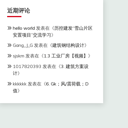
近期评论
hello world
发表在《
历控建发“雪山片区
安置项目”交流学习
》
Gang_J_G
发表在《
建筑钢结构设计
》
sjskm
发表在《
1.3 工业厂房【视频】
》
1017820393
发表在《
3. 建筑方案设
计
》
kkkkkk
发表在《
6. Gk；风/震荷载；D
值
》