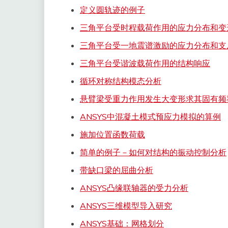
定义圆轨迹的例子
三角平台受时程载荷作用的应力分布和变
三角平台受一地震谱激励的应力分布和支
三角平台受谐波载荷作用的结构响应
循环对称结构模态分析
悬臂梁受重力作用发生大变形求其固有频
ANSYS中混凝土模式预应力模拟的算例
施加位置函数荷载
简单的例子－如何对结构的振动控制分析
带缺口梁的屈曲分析
ANSYS凸缘联轴器的受力分析
ANSYS三维模型导入研究
ANSYS基础：网格划分