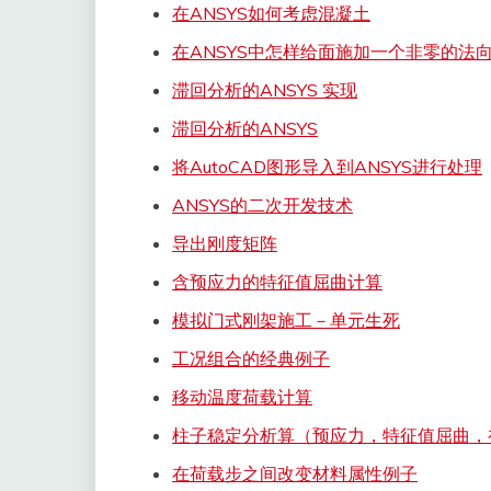
在ANSYS如何考虑混凝土
在ANSYS中怎样给面施加一个非零的法
滞回分析的ANSYS 实现
滞回分析的ANSYS
将AutoCAD图形导入到ANSYS进行处理
ANSYS的二次开发技术
导出刚度矩阵
含预应力的特征值屈曲计算
模拟门式刚架施工－单元生死
工况组合的经典例子
移动温度荷载计算
柱子稳定分析算（预应力，特征值屈曲，
在荷载步之间改变材料属性例子