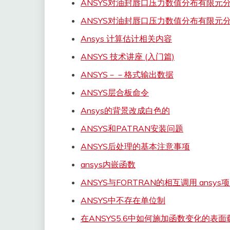
ANSYS对油封唇口压力数值分布有限元
ANSYS对油封唇口压力数值分布有限元
Ansys 计算估计相关内容
ANSYS 技术讲座 (入门篇)
ANSYS－－格式输出数据
ANSYS层合板命令
Ansys的背景改成白色的
ANSYS和PATRAN安装问题
ANSYS后处理的基本注意事项
ansys内嵌函数
ANSYS与FORTRAN的相互调用 ansys
ANSYS中不存在单位制
在ANSYS5.6中如何施加函数变化的表面