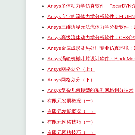
Ansys多体动力学仿真软件：RecurDYN
Ansys专业的流体力学分析软件：FLUE
Ansys三维边界元法流体力学分析软件：L
Ansys高级流体动力学分析软件：CFX介
Ansys金属成形及热处理专业仿真环境：D
Ansys涡轮机械叶片设计软件：BladeMod
Ansys网格划分（上）
Ansys网格划分（下）
Ansys复杂几何模型的系列网格划分技术
有限元发展概况（一）
有限元发展概况（二）
有限元网格技巧（一）
有限元网格技巧（二）