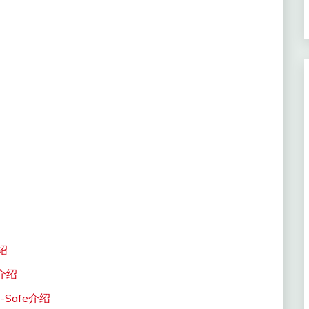
绍
l介绍
Safe介绍