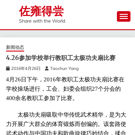
Skip
佐雍得尝
to
content
Share with the World.
新闻动态
4.26参加学校举行教职工太极功夫扇比赛
2016年4月26日
Taochun Yang
4月26日下午，2016年教职工太极功夫扇比赛在
学校操场进行，工会、妇委会组织27个分会的
400余名教职工参加了比赛。
太极功夫扇吸取中华传统武术精华，是为大
力开展广大群众的体育锻炼而创编的。该套路使
武术动作与中国功夫和歌曲旋律巧妙结合，揉合