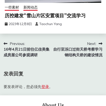
一些素材
新闻动态
历控建发“雪山片区安置项目”交流学习
2023年12月8日
Taochun Yang
文
Previous:
Next:
16年4月21日前往亿佳美集
自行至泺口过街天桥考察学习
章
成房屋公司参观调研
钢结构天桥的建设情况
导
航
发表回复
要发表评论，您必须先
登录
。
About Us