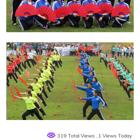
319 Total Views
, 1 Views Today