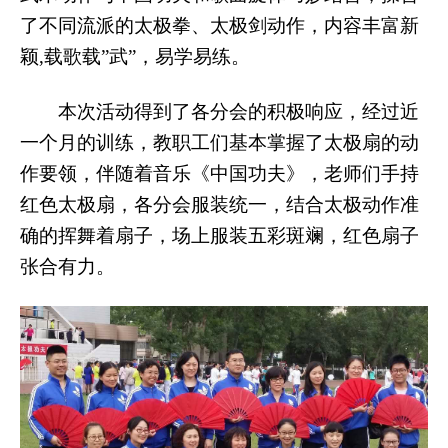
了不同流派的太极拳、太极剑动作，内容丰富新
颖,载歌载”武”，易学易练。
本次活动得到了各分会的积极响应，经过近
一个月的训练，教职工们基本掌握了太极扇的动
作要领，伴随着音乐《中国功夫》，老师们手持
红色太极扇，各分会服装统一，结合太极动作准
确的挥舞着扇子，场上服装五彩斑斓，红色扇子
张合有力。