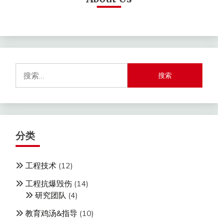
搜
索：
分类
工程技术
(12)
工程抗爆毁伤
(14)
研究团队
(4)
教育鸡汤&指导
(10)