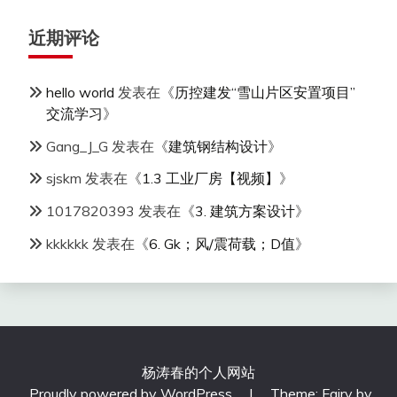
近期评论
hello world
发表在《
历控建发“雪山片区安置项目”
交流学习
》
Gang_J_G
发表在《
建筑钢结构设计
》
sjskm
发表在《
1.3 工业厂房【视频】
》
1017820393
发表在《
3. 建筑方案设计
》
kkkkkk
发表在《
6. Gk；风/震荷载；D值
》
杨涛春的个人网站
Proudly powered by WordPress
|
Theme: Fairy by