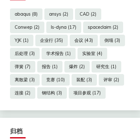
abaqus
(8)
ansys
(2)
CAD
(2)
Conwep
(2)
ls-dyna
(17)
spaceclaim
(2)
YJK
(1)
企业行
(35)
会议
(43)
倒塌
(3)
后处理
(3)
学术报告
(1)
实验室
(4)
弹簧
(7)
报告
(1)
爆炸
(2)
研究生
(1)
离散梁
(3)
竞赛
(10)
装配
(3)
评审
(2)
连接
(2)
钢结构
(3)
项目参观
(17)
归档