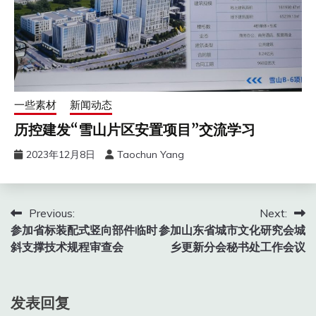
一些素材
新闻动态
历控建发“雪山片区安置项目”交流学习
2023年12月8日
Taochun Yang
文
Previous:
Next:
参加省标装配式竖向部件临时
参加山东省城市文化研究会城
章
斜支撑技术规程审查会
乡更新分会秘书处工作会议
导
航
发表回复