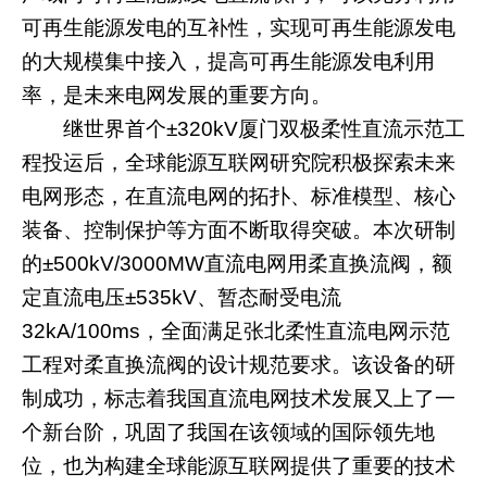
可再生能源发电的互补性，实现可再生能源发电
的大规模集中接入，提高可再生能源发电利用
率，是未来电网发展的重要方向。
继世界首个
±320kV
厦门双极柔性直流示范工
程投运后，全球能源互联网研究院积极探索未来
电网形态，在直流电网的拓扑、标准模型、核心
装备、控制保护等方面不断取得突破。本次研制
的
±500kV/3000MW
直流电网用柔直换流阀，额
定直流电压
±535kV
、暂态耐受电流
32kA/100ms
，全面满足张北柔性直流电网示范
工程对柔直换流阀的设计规范要求。该设备的研
制成功，标志着我国直流电网技术发展又上了一
个新台阶，巩固了我国在该领域的国际领先地
位，也为构建全球能源互联网提供了重要的技术