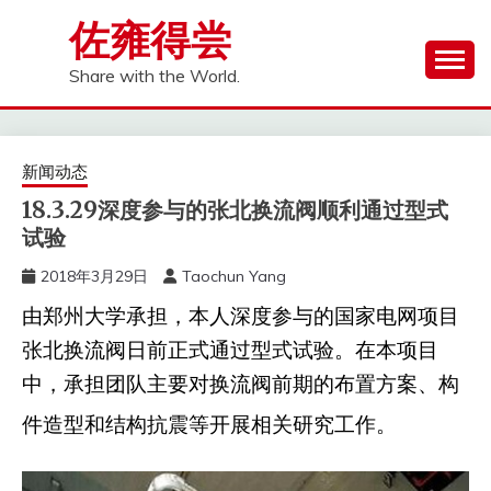
Skip
佐雍得尝
to
content
Share with the World.
新闻动态
18.3.29深度参与的张北换流阀顺利通过型式
试验
2018年3月29日
Taochun Yang
由郑州大学承担，本人深度参与的国家电网项目
张北换流阀日前正式通过型式试验。在本项目
中，承担团队主要对换流阀前期的布置方案、构
件造型和结构抗震等开展相关研究工作。