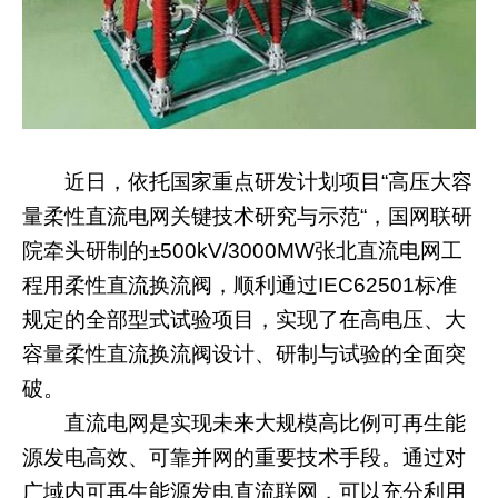
近日，依托国家重点研发计划项目
“
高压大容
量柔性直流电网关键技术研究与示范
“
，国网联研
院牵头研制的
±500kV/3000MW
张北直流电网工
程用柔性直流换流阀，顺利通过
IEC62501
标准
规定的全部型式试验项目，实现了在高电压、大
容量柔性直流换流阀设计、研制与试验的全面突
破。
直流电网是实现未来大规模高比例可再生能
源发电高效、可靠并网的重要技术手段。通过对
广域内可再生能源发电直流联网，可以充分利用