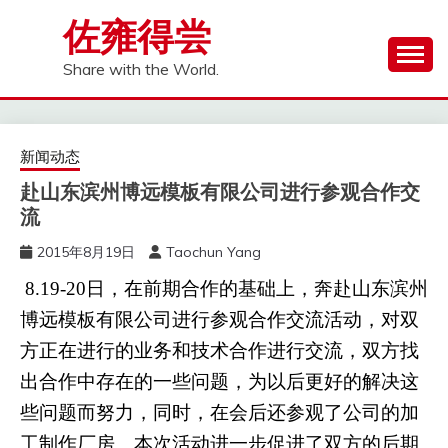
Skip
佐雍得尝
to
content
Share with the World.
新闻动态
赴山东滨州博远模板有限公司进行参观合作交
流
2015年8月19日
Taochun Yang
8.19-20日，在前期合作的基础上，奔赴山东滨州
博远模板有限公司进行参观合作交流活动，对双
方正在进行的业务和技术合作进行交流，双方找
出合作中存在的一些问题，为以后更好的解决这
些问题而努力，同时，在会后还参观了公司的加
工制作厂房。本次活动进一步促进了双方的后期