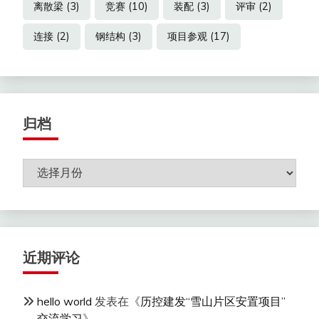
离散梁
(3)
竞赛
(10)
装配
(3)
评审
(2)
连接
(2)
钢结构
(3)
项目参观
(17)
归档
归
档
近期评论
hello world
发表在《
历控建发“雪山片区安置项目”
交流学习
》