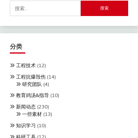
搜
索：
分类
工程技术
(12)
工程抗爆毁伤
(14)
研究团队
(4)
教育鸡汤&指导
(10)
新闻动态
(230)
一些素材
(13)
知识学习
(10)
科研工具
(12)