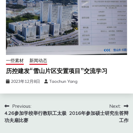
一些素材
新闻动态
历控建发“雪山片区安置项目”交流学习
2023年12月8日
Taochun Yang
文
Previous:
Next:
4.26参加学校举行教职工太极
2016年参加硕士研究生答辩
章
功夫扇比赛
工作
导