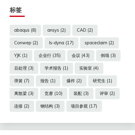
标签
abaqus
(8)
ansys
(2)
CAD
(2)
Conwep
(2)
ls-dyna
(17)
spaceclaim
(2)
YJK
(1)
企业行
(35)
会议
(43)
倒塌
(3)
后处理
(3)
学术报告
(1)
实验室
(4)
弹簧
(7)
报告
(1)
爆炸
(2)
研究生
(1)
离散梁
(3)
竞赛
(10)
装配
(3)
评审
(2)
连接
(2)
钢结构
(3)
项目参观
(17)