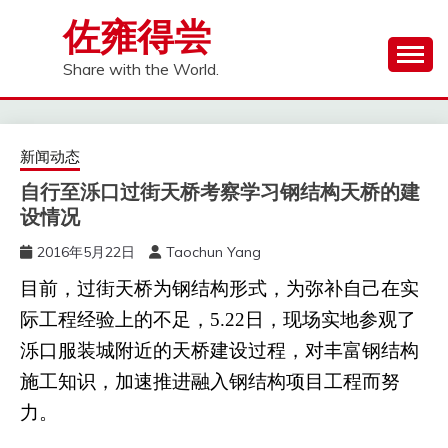
Skip
佐雍得尝
to
content
Share with the World.
新闻动态
自行至泺口过街天桥考察学习钢结构天桥的建
设情况
2016年5月22日
Taochun Yang
目前，过街天桥为钢结构形式，为弥补自己在实
际工程经验上的不足，5.22日，现场实地参观了
泺口服装城附近的天桥建设过程，对丰富钢结构
施工知识，加速推进融入钢结构项目工程而努
力。