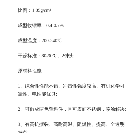
比例：1.05g/cm³
成型收缩率：0.4-0.7%
成型温度：200-240℃
干躁标准：80-90℃、2钟头
原材料性能
1、综合性性能不错、冲击性強度较高、有机化学可
靠性、电性能优良;
2、可做成两色塑料件，且可表面不锈钢，喷涂解决;
3、有高抗撕裂、高耐高温、阻燃性、提高、全透明
特点;