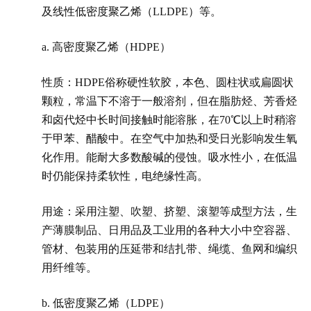
及线性低密度聚乙烯（LLDPE）等。
a. 高密度聚乙烯（HDPE）
性质：HDPE俗称硬性软胶，本色、圆柱状或扁圆状
颗粒，常温下不溶于一般溶剂，但在脂肪烃、芳香烃
和卤代烃中长时间接触时能溶胀，在70℃以上时稍溶
于甲苯、醋酸中。在空气中加热和受日光影响发生氧
化作用。能耐大多数酸碱的侵蚀。吸水性小，在低温
时仍能保持柔软性，电绝缘性高。
用途：采用注塑、吹塑、挤塑、滚塑等成型方法，生
产薄膜制品、日用品及工业用的各种大小中空容器、
管材、包装用的压延带和结扎带、绳缆、鱼网和编织
用纤维等。
b. 低密度聚乙烯（LDPE）