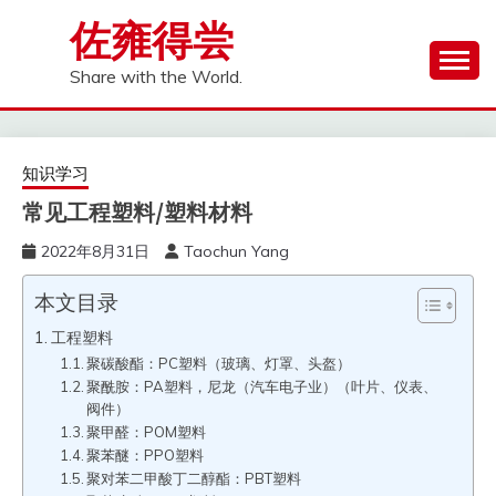
Skip
佐雍得尝
to
content
Share with the World.
知识学习
常见工程塑料/塑料材料
2022年8月31日
Taochun Yang
本文目录
工程塑料
聚碳酸酯：PC塑料（玻璃、灯罩、头盔）
聚酰胺：PA塑料，尼龙（汽车电子业）（叶片、仪表、
阀件）
聚甲醛：POM塑料
聚苯醚：PPO塑料
聚对苯二甲酸丁二醇酯：PBT塑料