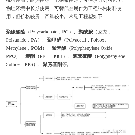
械强度高，耐热性好，电绝缘性好，可在较苛刻的化学、
物理环境中长期使用，可替代金属作为工程结构材料使
用，但价格较贵，产量较小。常见工程塑如下：
聚碳酸酯
（Polycarbonate，
PC
）、
聚酰胺
（尼龙，
Polyamide，
PA
）、
聚甲醛
（Polyacetal，Polyoxy
Methylene，
POM
）、
聚苯醚
（Polyphenylene Oxide，
PPO
）、
聚酯
（PET，
PBT
）、
聚苯硫醚
（Polyphenylene
Sulfide，
PPS
）、
聚芳基酯
等。