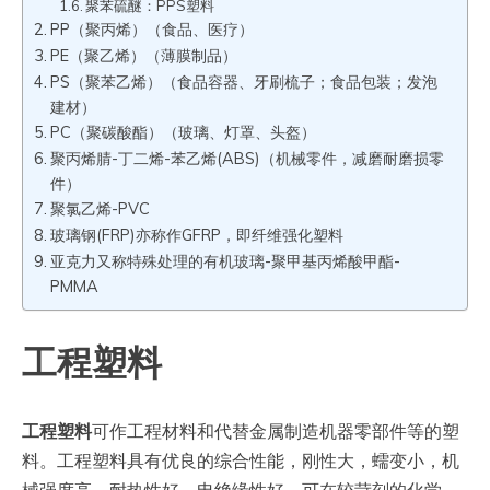
聚苯硫醚：PPS塑料
PP（聚丙烯）（食品、医疗）
PE（聚乙烯）（薄膜制品）
PS（聚苯乙烯）（食品容器、牙刷梳子；食品包装；发泡
建材）
PC（聚碳酸酯）（玻璃、灯罩、头盔）
聚丙烯腈-丁二烯-苯乙烯(ABS)（机械零件，减磨耐磨损零
件）
聚氯乙烯-PVC
玻璃钢(FRP)亦称作GFRP，即纤维强化塑料
亚克力又称特殊处理的有机玻璃-聚甲基丙烯酸甲酯-
PMMA
工程塑料
工程塑料
可作工程材料和代替金属制造机器零部件等的塑
料。工程塑料具有优良的综合性能，刚性大，蠕变小，机