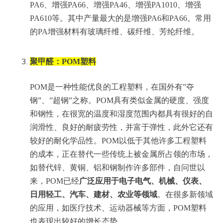
PA6、增强PA66、增强PA46、增强PA1010、增强
PA610等。其中产量最大的是增强PA6和PA66。常用
的PA增强材料有玻璃纤维、碳纤维、芳纶纤维。
聚甲醛：POM塑料
POM是一种性能优良的工程塑料，在国外有”夺
钢”、”超钢”之称。POM具有类似金属的硬度、强度
和钢性，在很宽的温度和湿度范围内都具有很好的自
润滑性、良好的耐疲劳性，并富于弹性，此外它还有
较好的耐化学品性。POM以低于其他许多工程塑料
的成本，正在替代一些传统上被金属所占领的市场，
如替代锌、黄铜、铝和钢制作许多部件，自问世以
来，POM已经
广泛应用于电子电气、机械、仪表、
日用轻工、汽车、建材、农业等领域
。在很多新领域
的应用，如医疗技术、运动器械等方面，POM塑料
也表现出较好的增长态势。