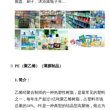
脸盘、刷子、沐浴露瓶子等…
PE（聚乙烯）（薄膜制品）
1.
简介：
乙烯经聚合制得的一种热塑性树脂，是最常见的塑料
之一，每年生产超过1亿吨聚乙烯树脂，占塑料市场
总量的34%。PE是一种典型的结晶型高聚物，熔点为