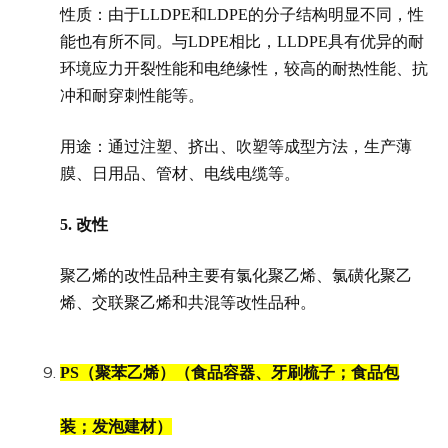
性质：由于LLDPE和LDPE的分子结构明显不同，性
能也有所不同。与LDPE相比，LLDPE具有优异的耐
环境应力开裂性能和电绝缘性，较高的耐热性能、抗
冲和耐穿刺性能等。
用途：通过注塑、挤出、吹塑等成型方法，生产薄
膜、日用品、管材、电线电缆等。
5.
改性
聚乙烯的改性品种主要有氯化聚乙烯、氯磺化聚乙
烯、交联聚乙烯和共混等改性品种。
PS（聚苯乙烯）（食品容器、牙刷梳子；食品包
装；发泡建材）