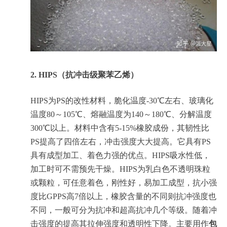
2.
HIPS（抗冲击级聚苯乙烯）
HIPS为PS的改性材料，脆化温度-30℃左右、玻璃化
温度80～105℃、熔融温度为140～180℃、分解温度
300℃以上。材料中含有5-15%橡胶成份，其韧性比
PS提高了四倍左右，冲击强度大大提高。它具有PS
具有成型加工、着色力强的优点。HIPS吸水性低，
加工时可不需预先干燥。HIPS为乳白色不透明珠粒
或颗粒，可任意着色，刚性好，易加工成型，抗小强
度比GPPS高7倍以上，橡胶含量的不同则抗冲强度也
不同，一般可分为抗冲和超高抗冲几个等级。随着冲
击强度的提高其拉伸强度和透明性下降。主要用作
包