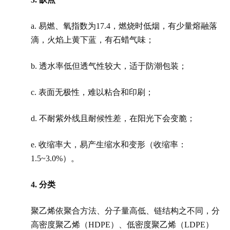
a. 易燃、氧指数为17.4，燃烧时低烟，有少量熔融落
滴，火焰上黄下蓝，有石蜡气味；
b. 透水率低但透气性较大，适于防潮包装；
c. 表面无极性，难以粘合和印刷；
d. 不耐紫外线且耐候性差，在阳光下会变脆；
e. 收缩率大，易产生缩水和变形（收缩率：
1.5~3.0%）。
4.
分类
聚乙烯依聚合方法、分子量高低、链结构之不同，分
高密度聚乙烯（HDPE）、低密度聚乙烯（LDPE）