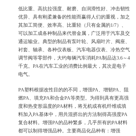
低比重、高抗拉强度、耐磨、自润滑性好、冲击韧性
优异、具有刚柔兼备的性能而赢得人们的重视，加之
其加工简便、效率高、比重轻（只有金属的1/7）、
可以加工成各种制品来代替金属，广泛用于汽车及交
通运输业。典型的制品有泵叶轮、风扇叶片、阀座、
衬套、轴承、各种仪表板、汽车电器仪表、冷热空气
调节阀等零部件，大约每辆汽车消耗PA制品达3.6～4
千克。PA在汽车工业的消费比例最大，其次是电子
电气。
PA塑料根据改性目的的不同，增强PA、增韧PA、阻
燃PA、填充PA和合金PA等类型。为得到具有更高强
度和热变形温度的PA材料，将无机或有机纤维或填
料加入PA基体中，用共混挤出的方法制得高强度PA
复合材料。增强PA的品种繁多，几乎所有的PA材料
都可以制得增强品种。主要商品化品种有：增强