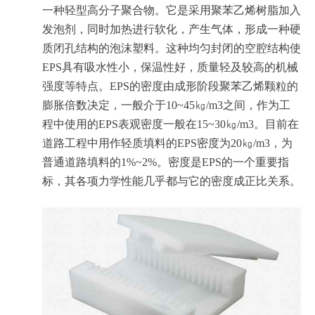
一种轻型高分子聚合物。它是采用聚苯乙烯树脂加入
发泡剂，同时加热进行软化，产生气体，形成一种硬
质闭孔结构的泡沫塑料。这种均匀封闭的空腔结构使
EPS具有吸水性小，保温性好，质量轻及较高的机械
强度等特点。EPS的密度由成形阶段聚苯乙烯颗粒的
膨胀倍数决定，一般介于10~45㎏/m3之间，作为工
程中使用的EPS表观密度一般在15~30㎏/m3。目前在
道路工程中用作轻质填料的EPS密度为20㎏/m3，为
普通道路填料的1%~2%。密度是EPS的一个重要指
标，其各项力学性能几乎都与它的密度成正比关系。