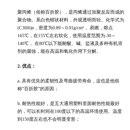
聚丙烯（俗称百折胶），是丙烯通过加聚反应而成的
聚合物。系白色蜡状材料，外观透明而轻。化学式为
(C3H6)n，密度为0.89～0.91g/cm³， 易燃，熔点
165℃，在155℃左右软化，使用温度范围为-30～
140℃ 。在80℃以下能耐酸、碱、盐液及多种有机溶
剂的腐蚀，能在高温和氧化作用下分解。
2.
优点：
a. 具有优良的柔韧性及弯曲疲劳寿命，这也是他俗
称”百折胶”的原因；
b. 耐热性能好，是五大通用塑料里面耐热性能最好
的，可以长时间在100度以下的高温环境使用。温度
到150度左右也不会明显变形；