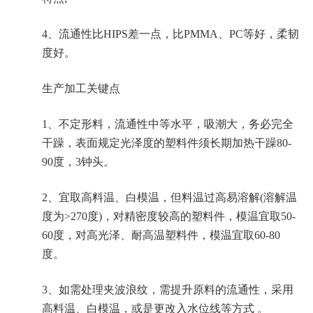
4、流通性比HIPS差一点，比PMMA、PC等好，柔韧
度好。
生产加工关键点
1、不定形料，流通性中等水平，吸潮大，务必完全
干躁，表面规定光泽度的塑料件须长期加热干躁80-
90度，3钟头。
2、宜取高料温、白模温，但料温过高易溶解(溶解温
度为>270度)，对精密度较高的塑料件，模温宜取50-
60度，对高光泽、耐高温塑料件，模温宜取60-80
度。
3、如需处理夹波浪纹，需提升原料的流通性，采用
高料温、白模温，或是更改入水位线等方式 。