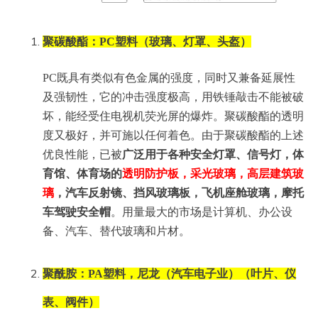
聚碳酸酯：PC塑料（玻璃、灯罩、头盔）
PC既具有类似有色金属的强度，同时又兼备延展性
及强韧性，它的冲击强度极高，用铁锤敲击不能被破
坏，能经受住电视机荧光屏的爆炸。聚碳酸酯的透明
度又极好，并可施以任何着色。由于聚碳酸酯的上述
优良性能，已被
广泛用于各种安全灯罩、信号灯，体
育馆、体育场的
透明防护板，采光玻璃，高层建筑玻
璃
，汽车反射镜、挡风玻璃板，飞机座舱玻璃，摩托
车驾驶安全帽
。用量最大的市场是计算机、办公设
备、汽车、替代玻璃和片材。
聚酰胺：PA塑料，尼龙（汽车电子业）（叶片、仪
表、阀件）