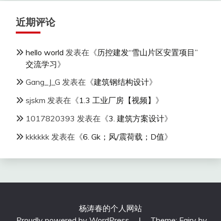
近期评论
hello world
发表在《
历控建发“雪山片区安置项目”
交流学习
》
Gang_J_G
发表在《
建筑钢结构设计
》
sjskm
发表在《
1.3 工业厂房【视频】
》
1017820393
发表在《
3. 建筑方案设计
》
kkkkkk
发表在《
6. Gk；风/震荷载；D值
》
杨涛春的个人网站
Proudly powered by WordPress
|
Theme: Fairy by