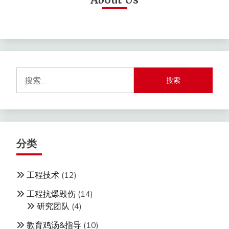
搜
索：
分类
工程技术
(12)
工程抗爆毁伤
(14)
研究团队
(4)
教育鸡汤&指导
(10)