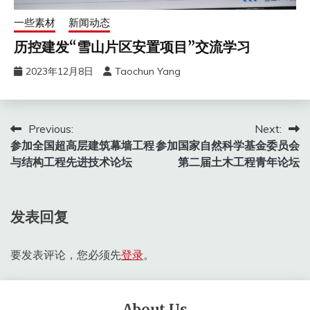
一些素材
新闻动态
历控建发“雪山片区安置项目”交流学习
2023年12月8日
Taochun Yang
文
Previous:
Next:
参加全国超高层建筑幕墙工程
参加国家自然科学基金委员会
章
与结构工程先进技术论坛
第二届土木工程青年论坛
导
航
发表回复
要发表评论，您必须先
登录
。
About Us