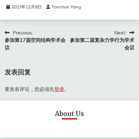
2023年12月8日
Taochun Yang
文
Previous:
Next:
参加第17届空间结构学术会
参加第二届复杂力学行为学术
章
议
会议
导
航
发表回复
要发表评论，您必须先
登录
。
About Us