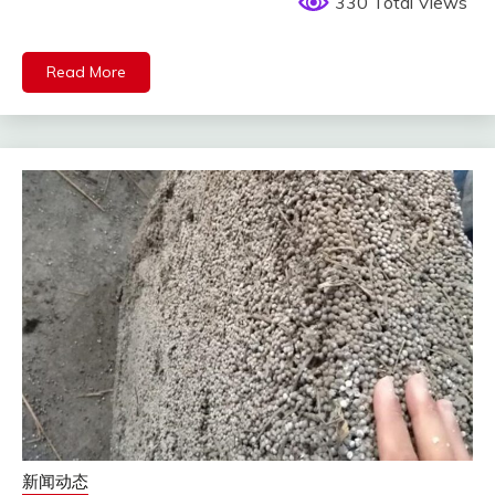
330 Total Views
Read More
新闻动态