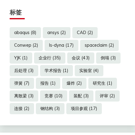
标签
abaqus
(8)
ansys
(2)
CAD
(2)
Conwep
(2)
ls-dyna
(17)
spaceclaim
(2)
YJK
(1)
企业行
(35)
会议
(43)
倒塌
(3)
后处理
(3)
学术报告
(1)
实验室
(4)
弹簧
(7)
报告
(1)
爆炸
(2)
研究生
(1)
离散梁
(3)
竞赛
(10)
装配
(3)
评审
(2)
连接
(2)
钢结构
(3)
项目参观
(17)