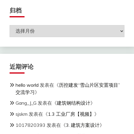
归档
归
档
近期评论
hello world
发表在《
历控建发“雪山片区安置项目”
交流学习
》
Gang_J_G
发表在《
建筑钢结构设计
》
sjskm
发表在《
1.3 工业厂房【视频】
》
1017820393
发表在《
3. 建筑方案设计
》