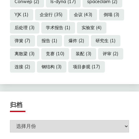
Conwep
(2)
ls-dyna
(17)
spaceclaim
(2)
YJK
(1)
企业行
(35)
会议
(43)
倒塌
(3)
后处理
(3)
学术报告
(1)
实验室
(4)
弹簧
(7)
报告
(1)
爆炸
(2)
研究生
(1)
离散梁
(3)
竞赛
(10)
装配
(3)
评审
(2)
连接
(2)
钢结构
(3)
项目参观
(17)
归档
归
档