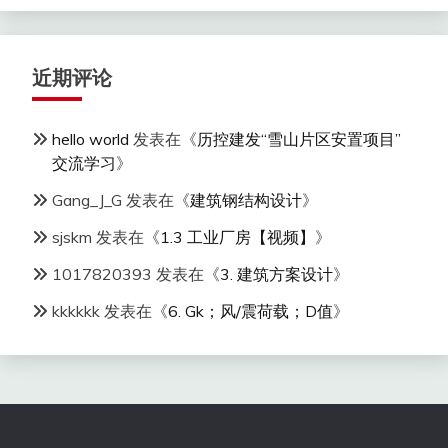
近期评论
hello world
发表在《
历控建发“雪山片区安置项目”
交流学习
》
Gang_J_G
发表在《
建筑钢结构设计
》
sjskm
发表在《
1.3 工业厂房【视频】
》
1017820393
发表在《
3. 建筑方案设计
》
kkkkkk
发表在《
6. Gk；风/震荷载；D值
》