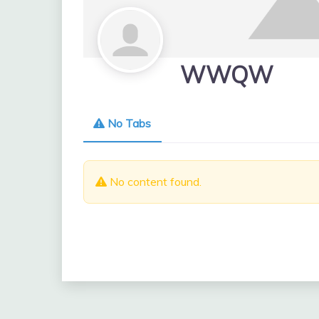
WWQW
No Tabs
No content found.