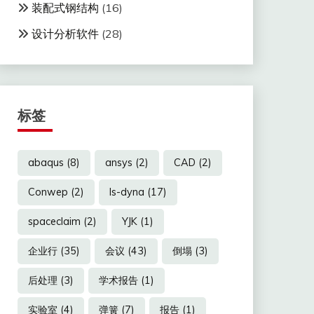
装配式钢结构
(16)
设计分析软件
(28)
标签
abaqus
(8)
ansys
(2)
CAD
(2)
Conwep
(2)
ls-dyna
(17)
spaceclaim
(2)
YJK
(1)
企业行
(35)
会议
(43)
倒塌
(3)
后处理
(3)
学术报告
(1)
实验室
(4)
弹簧
(7)
报告
(1)