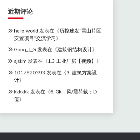
近期评论
hello world
发表在《
历控建发“雪山片区
安置项目”交流学习
》
Gang_J_G
发表在《
建筑钢结构设计
》
sjskm
发表在《
1.3 工业厂房【视频】
》
1017820393
发表在《
3. 建筑方案设
计
》
kkkkkk
发表在《
6. Gk；风/震荷载；D
值
》