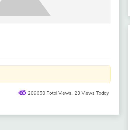
289658 Total Views
, 23 Views Today