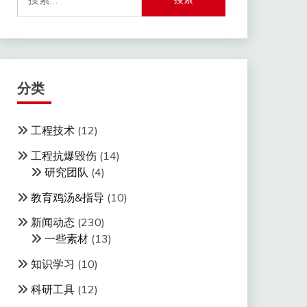
索：
分类
工程技术
(12)
工程抗爆毁伤
(14)
研究团队
(4)
教育鸡汤&指导
(10)
新闻动态
(230)
一些素材
(13)
知识学习
(10)
科研工具
(12)