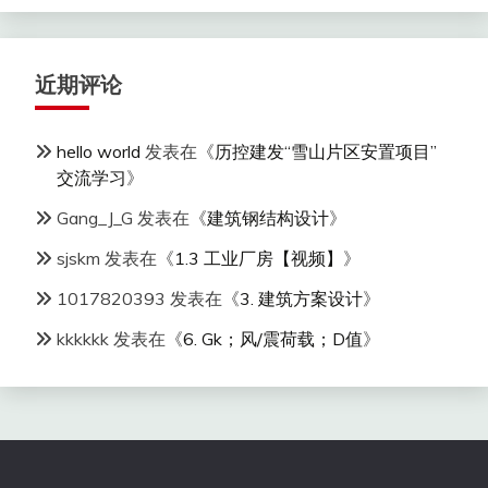
近期评论
hello world
发表在《
历控建发“雪山片区安置项目”
交流学习
》
Gang_J_G
发表在《
建筑钢结构设计
》
sjskm
发表在《
1.3 工业厂房【视频】
》
1017820393
发表在《
3. 建筑方案设计
》
kkkkkk
发表在《
6. Gk；风/震荷载；D值
》