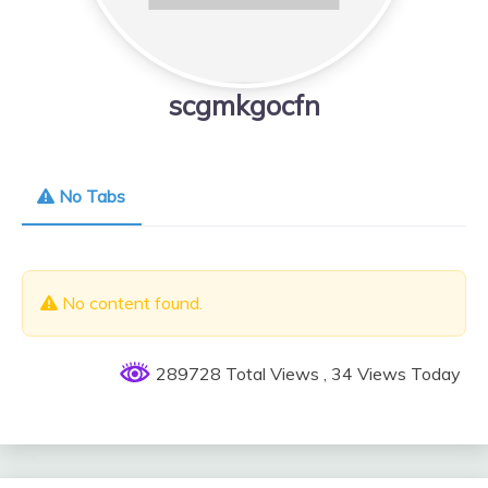
scgmkgocfn
No Tabs
No content found.
289728 Total Views
, 34 Views Today