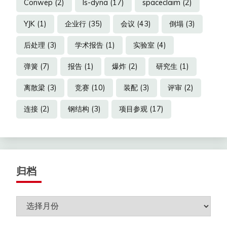
Conwep
(2)
ls-dyna
(17)
spaceclaim
(2)
YJK
(1)
企业行
(35)
会议
(43)
倒塌
(3)
后处理
(3)
学术报告
(1)
实验室
(4)
弹簧
(7)
报告
(1)
爆炸
(2)
研究生
(1)
离散梁
(3)
竞赛
(10)
装配
(3)
评审
(2)
连接
(2)
钢结构
(3)
项目参观
(17)
归档
归
档