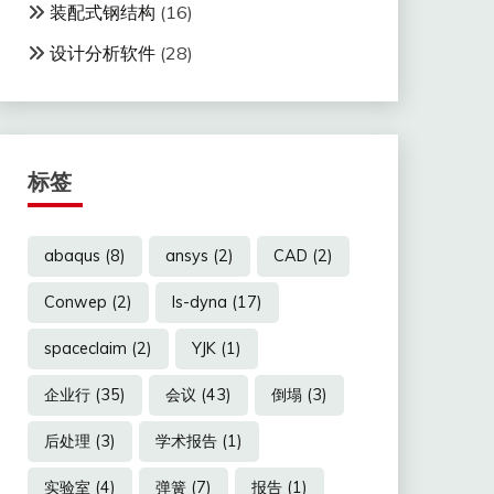
装配式钢结构
(16)
设计分析软件
(28)
标签
abaqus
(8)
ansys
(2)
CAD
(2)
Conwep
(2)
ls-dyna
(17)
spaceclaim
(2)
YJK
(1)
企业行
(35)
会议
(43)
倒塌
(3)
后处理
(3)
学术报告
(1)
实验室
(4)
弹簧
(7)
报告
(1)