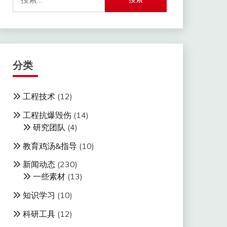
索：
分类
工程技术
(12)
工程抗爆毁伤
(14)
研究团队
(4)
教育鸡汤&指导
(10)
新闻动态
(230)
一些素材
(13)
知识学习
(10)
科研工具
(12)