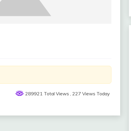
289921 Total Views
, 227 Views Today