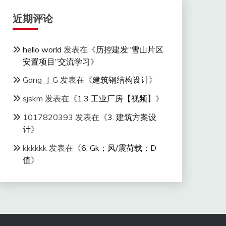
近期评论
hello world
发表在《
历控建发“雪山片区
安置项目”交流学习
》
Gang_J_G
发表在《
建筑钢结构设计
》
sjskm
发表在《
1.3 工业厂房【视频】
》
1017820393
发表在《
3. 建筑方案设
计
》
kkkkkk
发表在《
6. Gk；风/震荷载；D
值
》