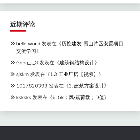
近期评论
hello world
发表在《
历控建发“雪山片区安置项目”
交流学习
》
Gang_J_G
发表在《
建筑钢结构设计
》
sjskm
发表在《
1.3 工业厂房【视频】
》
1017820393
发表在《
3. 建筑方案设计
》
kkkkkk
发表在《
6. Gk；风/震荷载；D值
》