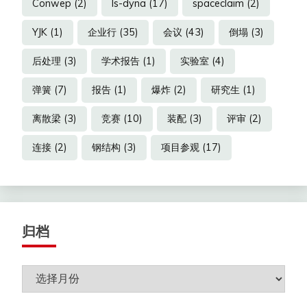
Conwep
(2)
ls-dyna
(17)
spaceclaim
(2)
YJK
(1)
企业行
(35)
会议
(43)
倒塌
(3)
后处理
(3)
学术报告
(1)
实验室
(4)
弹簧
(7)
报告
(1)
爆炸
(2)
研究生
(1)
离散梁
(3)
竞赛
(10)
装配
(3)
评审
(2)
连接
(2)
钢结构
(3)
项目参观
(17)
归档
归
档