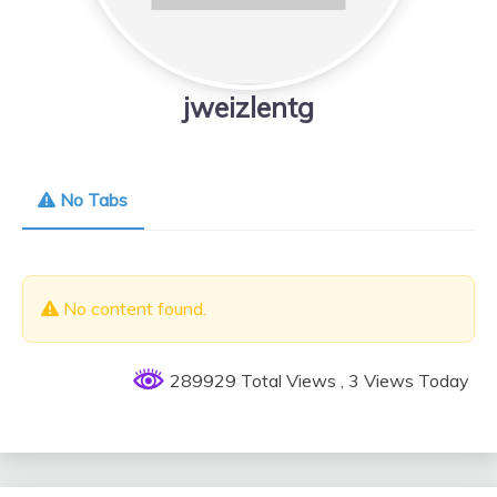
jweizlentg
No Tabs
No content found.
289929 Total Views
, 3 Views Today