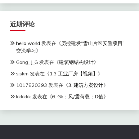
近期评论
hello world
发表在《
历控建发“雪山片区安置项目”
交流学习
》
Gang_J_G
发表在《
建筑钢结构设计
》
sjskm
发表在《
1.3 工业厂房【视频】
》
1017820393
发表在《
3. 建筑方案设计
》
kkkkkk
发表在《
6. Gk；风/震荷载；D值
》