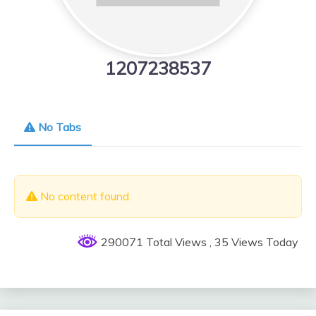
1207238537
No Tabs
No content found.
290071 Total Views
, 35 Views Today