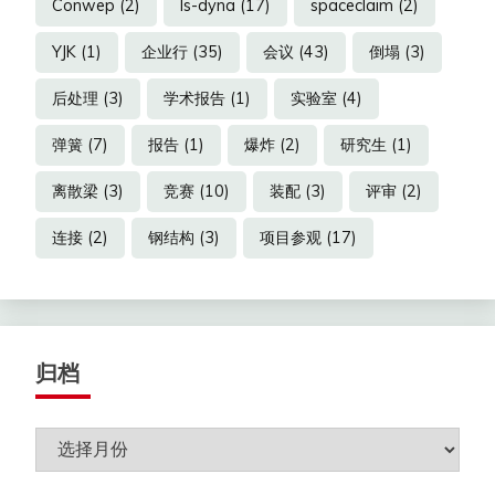
Conwep
(2)
ls-dyna
(17)
spaceclaim
(2)
YJK
(1)
企业行
(35)
会议
(43)
倒塌
(3)
后处理
(3)
学术报告
(1)
实验室
(4)
弹簧
(7)
报告
(1)
爆炸
(2)
研究生
(1)
离散梁
(3)
竞赛
(10)
装配
(3)
评审
(2)
连接
(2)
钢结构
(3)
项目参观
(17)
归档
归
档