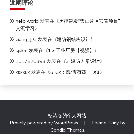
近期评论
hello world
发表在《
历控建发“雪山片区安置项目”
交流学习
》
Gang_J_G
发表在《
建筑钢结构设计
》
sjskm
发表在《
1.3 工业厂房【视频】
》
1017820393
发表在《
3. 建筑方案设计
》
kkkkkk
发表在《
6. Gk；风/震荷载；D值
》
杨涛春的个人网站
Proudly powered by WordPress
|
Theme: Fairy by
Candid Themes
.