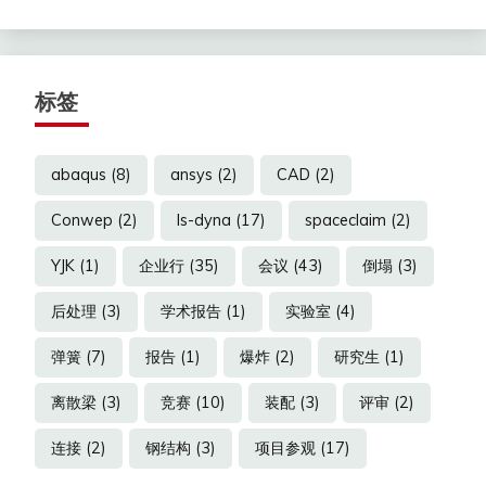
标签
abaqus
(8)
ansys
(2)
CAD
(2)
Conwep
(2)
ls-dyna
(17)
spaceclaim
(2)
YJK
(1)
企业行
(35)
会议
(43)
倒塌
(3)
后处理
(3)
学术报告
(1)
实验室
(4)
弹簧
(7)
报告
(1)
爆炸
(2)
研究生
(1)
离散梁
(3)
竞赛
(10)
装配
(3)
评审
(2)
连接
(2)
钢结构
(3)
项目参观
(17)