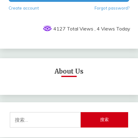
Create account
Forgot password?
4127 Total Views
, 4 Views Today
About Us
搜
索：