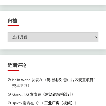
归档
归
档
近期评论
hello world
发表在《
历控建发“雪山片区安置项目”
交流学习
》
Gang_J_G
发表在《
建筑钢结构设计
》
sjskm
发表在《
1.3 工业厂房【视频】
》