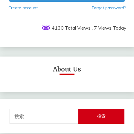
Create account
Forgot password?
4130 Total Views
, 7 Views Today
About Us
搜
索：