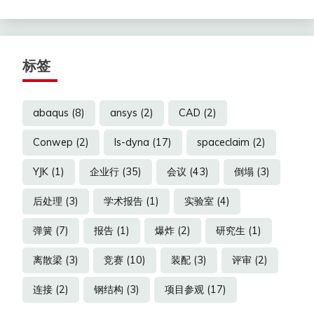
标签
abaqus
(8)
ansys
(2)
CAD
(2)
Conwep
(2)
ls-dyna
(17)
spaceclaim
(2)
YJK
(1)
企业行
(35)
会议
(43)
倒塌
(3)
后处理
(3)
学术报告
(1)
实验室
(4)
弹簧
(7)
报告
(1)
爆炸
(2)
研究生
(1)
离散梁
(3)
竞赛
(10)
装配
(3)
评审
(2)
连接
(2)
钢结构
(3)
项目参观
(17)