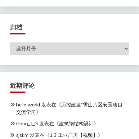
归档
归
档
近期评论
hello world
发表在《
历控建发“雪山片区安置项目”
交流学习
》
Gang_J_G
发表在《
建筑钢结构设计
》
sjskm
发表在《
1.3 工业厂房【视频】
》