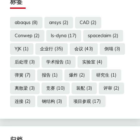
标签
abaqus
(8)
ansys
(2)
CAD
(2)
Conwep
(2)
ls-dyna
(17)
spaceclaim
(2)
YJK
(1)
企业行
(35)
会议
(43)
倒塌
(3)
后处理
(3)
学术报告
(1)
实验室
(4)
弹簧
(7)
报告
(1)
爆炸
(2)
研究生
(1)
离散梁
(3)
竞赛
(10)
装配
(3)
评审
(2)
连接
(2)
钢结构
(3)
项目参观
(17)
归档