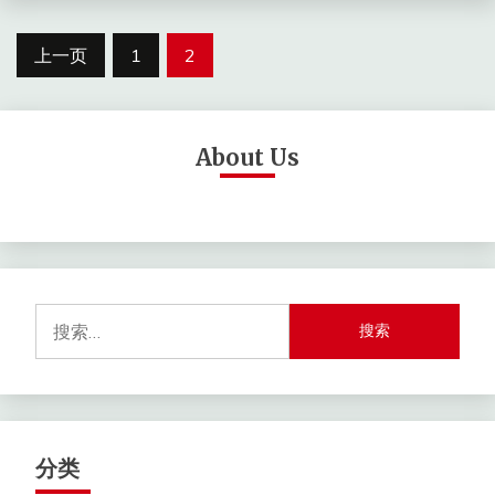
文
上一页
1
2
章
分
About Us
页
搜
索：
分类